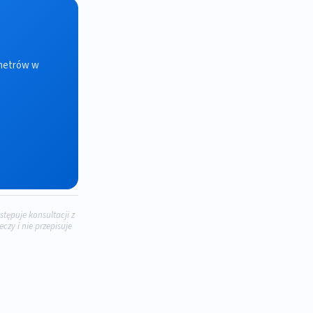
e
ametrów w
stępuje konsultacji z
zy i nie przepisuje