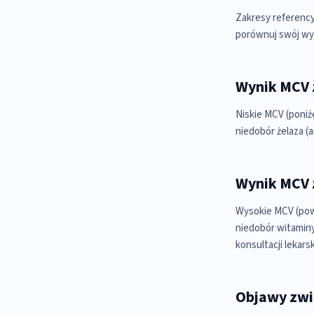
Zakresy referency
porównuj swój wy
Wynik MCV 
Niskie MCV (poniż
niedobór żelaza (
Wynik MCV 
Wysokie MCV (powy
niedobór witaminy
konsultacji lekarsk
Objawy zwi