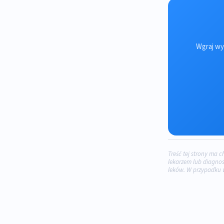
Wgraj wy
Treść tej strony ma 
lekarzem lub diagnos
leków. W przypadku 