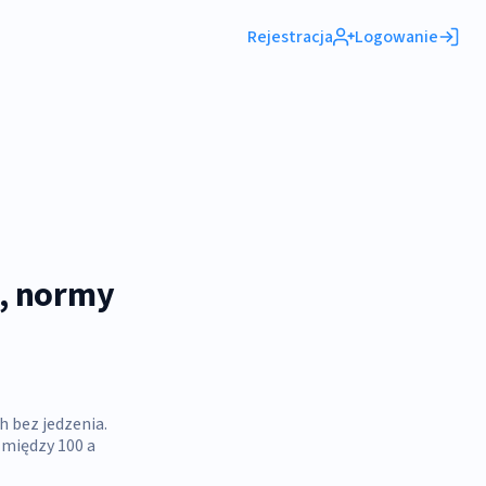
Rejestracja
Logowanie
a, normy
h bez jedzenia.
 między 100 a