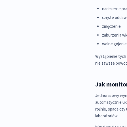
nadmierne pra
częste oddaw
zmęczenie
zaburzenia wi
wolne gojenie 
Wystąpienie tych
nie zawsze powodu
Jak monito
Jednorazowy wynik
automatycznie ukł
rośnie, spada czy
laboratoriów.