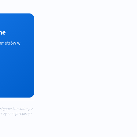
ne
arametrów w
stępuje konsultacji z
zy i nie przepisuje