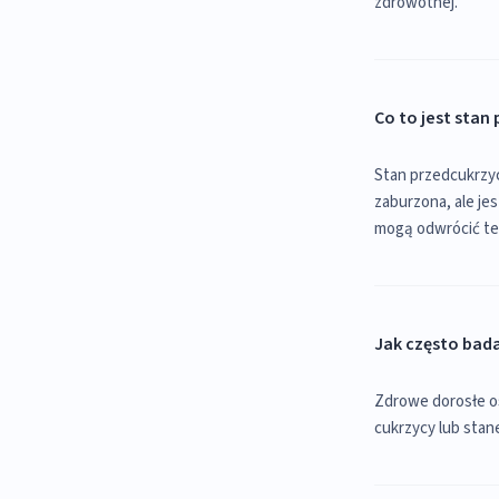
zdrowotnej.
Co to jest sta
Stan przedcukrzyc
zaburzona, ale jes
mogą odwrócić te
Jak często bad
Zdrowe dorosłe o
cukrzycy lub stan