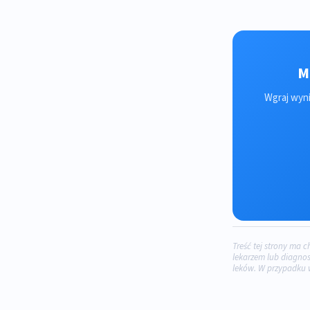
M
Wgraj wyni
Treść tej strony ma 
lekarzem lub diagnos
leków. W przypadku 