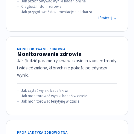
Jak przechowywać wyniki badań online
Ciągłość historii zdrowia
Jak przygotować dokumentację dla lekarza
i 9 więcej →
MONITOROWANIE ZDROWIA
Monitorowanie zdrowia
Jak śledzić parametry krwi w czasie, rozumieć trendy
i widzieć zmiany, których nie pokaże pojedynczy
wynik.
Jak czytać wyniki badań krwi
Jak monitorować wyniki badań w czasie
Jak monitorować ferrytynę w czasie
PROFILAKTYKA ZDROWOTNA