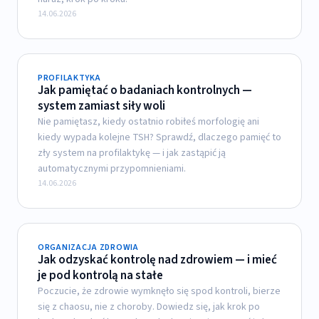
14.06.2026
PROFILAKTYKA
Jak pamiętać o badaniach kontrolnych —
system zamiast siły woli
Nie pamiętasz, kiedy ostatnio robiłeś morfologię ani
kiedy wypada kolejne TSH? Sprawdź, dlaczego pamięć to
zły system na profilaktykę — i jak zastąpić ją
automatycznymi przypomnieniami.
14.06.2026
ORGANIZACJA ZDROWIA
Jak odzyskać kontrolę nad zdrowiem — i mieć
je pod kontrolą na stałe
Poczucie, że zdrowie wymknęło się spod kontroli, bierze
się z chaosu, nie z choroby. Dowiedz się, jak krok po