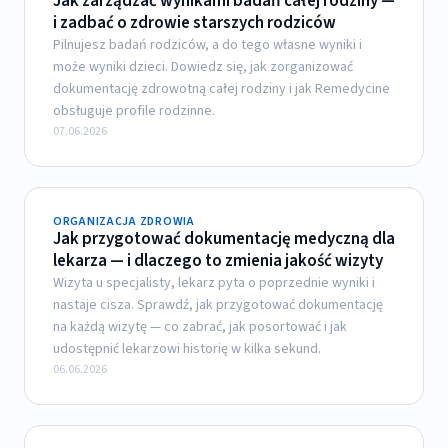
Jak zarządzać wynikami badań całej rodziny —
i zadbać o zdrowie starszych rodziców
Pilnujesz badań rodziców, a do tego własne wyniki i
może wyniki dzieci. Dowiedz się, jak zorganizować
dokumentację zdrowotną całej rodziny i jak Remedycine
obsługuje profile rodzinne.
07.06.2026
ORGANIZACJA ZDROWIA
Jak przygotować dokumentację medyczną dla
lekarza — i dlaczego to zmienia jakość wizyty
Wizyta u specjalisty, lekarz pyta o poprzednie wyniki i
nastaje cisza. Sprawdź, jak przygotować dokumentację
na każdą wizytę — co zabrać, jak posortować i jak
udostępnić lekarzowi historię w kilka sekund.
06.06.2026