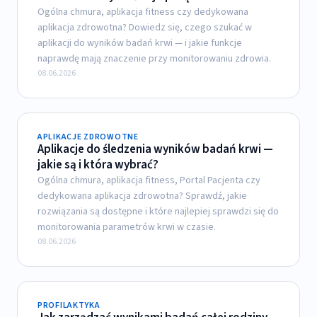
Ogólna chmura, aplikacja fitness czy dedykowana
aplikacja zdrowotna? Dowiedz się, czego szukać w
aplikacji do wyników badań krwi — i jakie funkcje
naprawdę mają znaczenie przy monitorowaniu zdrowia.
08.06.2026
APLIKACJE ZDROWOTNE
Aplikacje do śledzenia wyników badań krwi —
jakie są i która wybrać?
Ogólna chmura, aplikacja fitness, Portal Pacjenta czy
dedykowana aplikacja zdrowotna? Sprawdź, jakie
rozwiązania są dostępne i które najlepiej sprawdzi się do
monitorowania parametrów krwi w czasie.
08.06.2026
PROFILAKTYKA