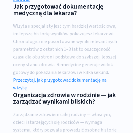
Jak przygotować dokumentację
medyczną dla lekarza?
Wizyta u specjalisty jest tym bardziej wartościowa,
im lepszą historię wyników pokazujesz lekarzowi.
Chronologicznie posortowane wyniki relevantnych
parametrów z ostatnich 1–3 lat to oszczędność
czasu dla obu stron i podstawa do szybszej, lepszej
oceny stanu zdrowia. Remedycine generuje widok
gotowy do pokazania lekarzowi w kilka sekund.
Przeczytaj, jak przygotować dokumentację na
wizytę.
Organizacja zdrowia w rodzinie — jak
zarządzać wynikami bliskich?
Zarządzanie zdrowiem całej rodziny — własnym,
dzieci i starzejących się rodziców — wymaga
systemu, który pozwala prowadzić osobne historie