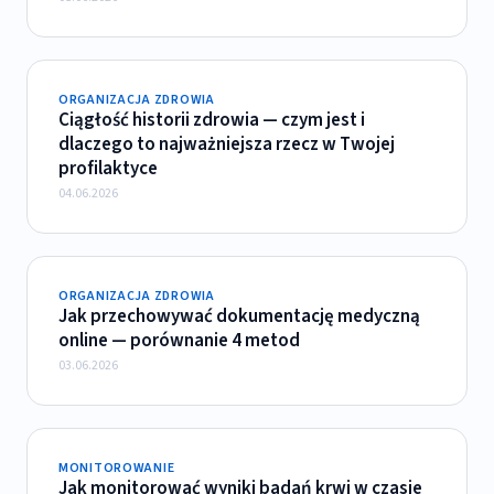
ORGANIZACJA ZDROWIA
Ciągłość historii zdrowia — czym jest i
dlaczego to najważniejsza rzecz w Twojej
profilaktyce
04.06.2026
ORGANIZACJA ZDROWIA
Jak przechowywać dokumentację medyczną
online — porównanie 4 metod
03.06.2026
MONITOROWANIE
Jak monitorować wyniki badań krwi w czasie