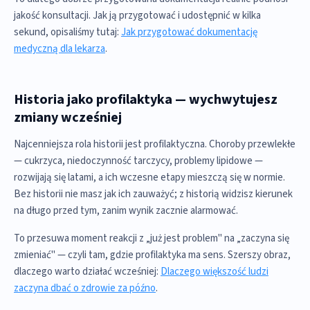
jakość konsultacji. Jak ją przygotować i udostępnić w kilka
sekund, opisaliśmy tutaj:
Jak przygotować dokumentację
medyczną dla lekarza
.
Historia jako profilaktyka — wychwytujesz
zmiany wcześniej
Najcenniejsza rola historii jest profilaktyczna. Choroby przewlekłe
— cukrzyca, niedoczynność tarczycy, problemy lipidowe —
rozwijają się latami, a ich wczesne etapy mieszczą się w normie.
Bez historii nie masz jak ich zauważyć; z historią widzisz kierunek
na długo przed tym, zanim wynik zacznie alarmować.
To przesuwa moment reakcji z „już jest problem" na „zaczyna się
zmieniać" — czyli tam, gdzie profilaktyka ma sens. Szerszy obraz,
dlaczego warto działać wcześniej:
Dlaczego większość ludzi
zaczyna dbać o zdrowie za późno
.