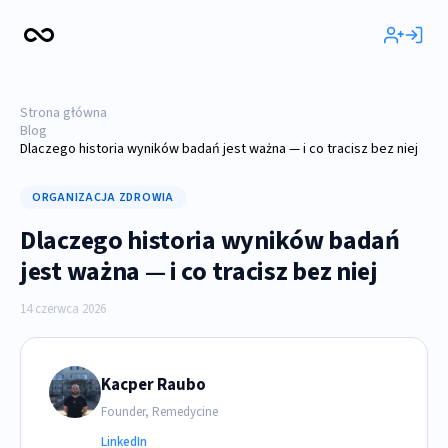
Strona główna
Blog
Dlaczego historia wyników badań jest ważna — i co tracisz bez niej
ORGANIZACJA ZDROWIA
Dlaczego historia wyników badań
jest ważna — i co tracisz bez niej
14 czerwca 2026
Kacper Raubo
Founder, Remedycine
LinkedIn