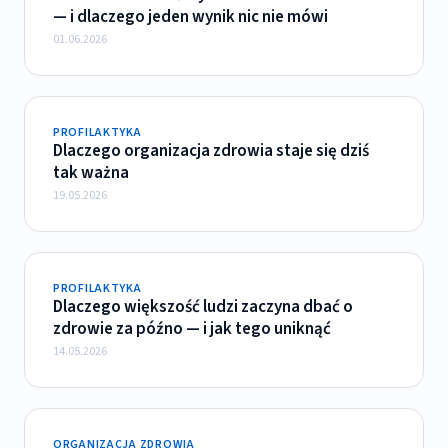
— i dlaczego jeden wynik nic nie mówi
01.06.2026
PROFILAKTYKA
Dlaczego organizacja zdrowia staje się dziś
tak ważna
19.05.2026
PROFILAKTYKA
Dlaczego większość ludzi zaczyna dbać o
zdrowie za późno — i jak tego uniknąć
14.05.2026
ORGANIZACJA ZDROWIA