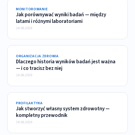
MONITOROWANIE
Jak porównywać wyniki badań — między
latami i różnymi laboratoriami
14.06.2026
ORGANIZACJA ZDROWIA
Dlaczego historia wyników badań jest ważna
— i co tracisz bez niej
14.06.2026
PROFILAKTYKA
Jak stworzyć własny system zdrowotny —
kompletny przewodnik
14.06.2026