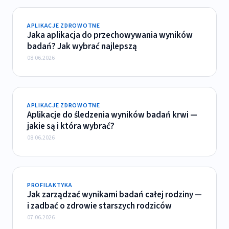
APLIKACJE ZDROWOTNE
Jaka aplikacja do przechowywania wyników
badań? Jak wybrać najlepszą
08.06.2026
APLIKACJE ZDROWOTNE
Aplikacje do śledzenia wyników badań krwi —
jakie są i która wybrać?
08.06.2026
PROFILAKTYKA
Jak zarządzać wynikami badań całej rodziny —
i zadbać o zdrowie starszych rodziców
07.06.2026