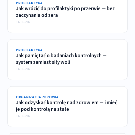
PROFILAKTYKA
Jak wrócić do profilaktyki po przerwie — bez
zaczynania od zera
14.06.2026
PROFILAKTYKA
Jak pamiętać o badaniach kontrolnych —
system zamiast siły woli
14.06.2026
ORGANIZACJA ZDROWIA
Jak odzyskać kontrolę nad zdrowiem — i mieć
je pod kontrolą na stałe
14.06.2026