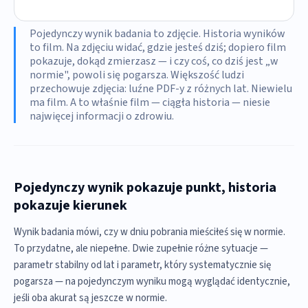
Pojedynczy wynik badania to zdjęcie. Historia wyników
to film. Na zdjęciu widać, gdzie jesteś dziś; dopiero film
pokazuje, dokąd zmierzasz — i czy coś, co dziś jest „w
normie", powoli się pogarsza. Większość ludzi
przechowuje zdjęcia: luźne PDF-y z różnych lat. Niewielu
ma film. A to właśnie film — ciągła historia — niesie
najwięcej informacji o zdrowiu.
Pojedynczy wynik pokazuje punkt, historia
pokazuje kierunek
Wynik badania mówi, czy w dniu pobrania mieściłeś się w normie.
To przydatne, ale niepełne. Dwie zupełnie różne sytuacje —
parametr stabilny od lat i parametr, który systematycznie się
pogarsza — na pojedynczym wyniku mogą wyglądać identycznie,
jeśli oba akurat są jeszcze w normie.