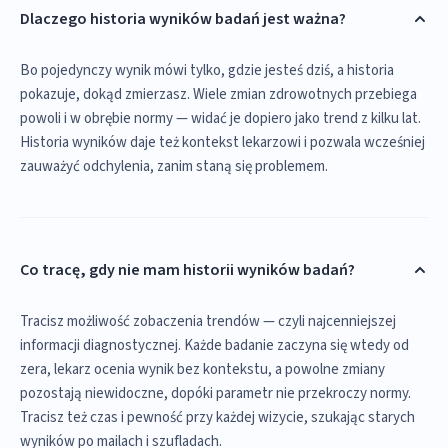
Dlaczego historia wyników badań jest ważna?
Bo pojedynczy wynik mówi tylko, gdzie jesteś dziś, a historia
pokazuje, dokąd zmierzasz. Wiele zmian zdrowotnych przebiega
powoli i w obrębie normy — widać je dopiero jako trend z kilku lat.
Historia wyników daje też kontekst lekarzowi i pozwala wcześniej
zauważyć odchylenia, zanim staną się problemem.
Co tracę, gdy nie mam historii wyników badań?
Tracisz możliwość zobaczenia trendów — czyli najcenniejszej
informacji diagnostycznej. Każde badanie zaczyna się wtedy od
zera, lekarz ocenia wynik bez kontekstu, a powolne zmiany
pozostają niewidoczne, dopóki parametr nie przekroczy normy.
Tracisz też czas i pewność przy każdej wizycie, szukając starych
wyników po mailach i szufladach.