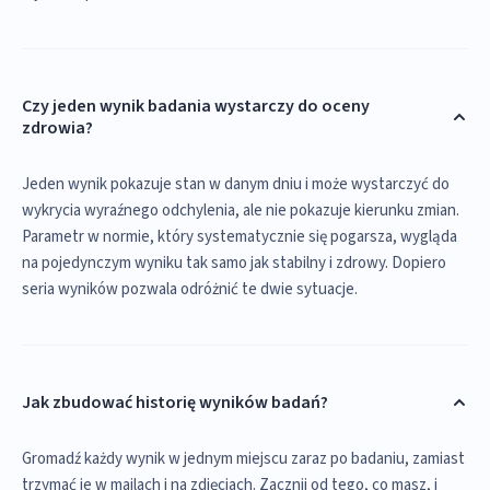
Czy jeden wynik badania wystarczy do oceny
zdrowia?
Jeden wynik pokazuje stan w danym dniu i może wystarczyć do
wykrycia wyraźnego odchylenia, ale nie pokazuje kierunku zmian.
Parametr w normie, który systematycznie się pogarsza, wygląda
na pojedynczym wyniku tak samo jak stabilny i zdrowy. Dopiero
seria wyników pozwala odróżnić te dwie sytuacje.
Jak zbudować historię wyników badań?
Gromadź każdy wynik w jednym miejscu zaraz po badaniu, zamiast
trzymać je w mailach i na zdjęciach. Zacznij od tego, co masz, i