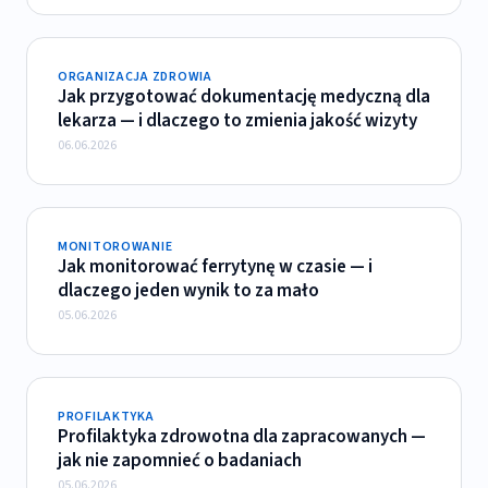
ORGANIZACJA ZDROWIA
Jak przygotować dokumentację medyczną dla
lekarza — i dlaczego to zmienia jakość wizyty
06.06.2026
MONITOROWANIE
Jak monitorować ferrytynę w czasie — i
dlaczego jeden wynik to za mało
05.06.2026
PROFILAKTYKA
Profilaktyka zdrowotna dla zapracowanych —
jak nie zapomnieć o badaniach
05.06.2026