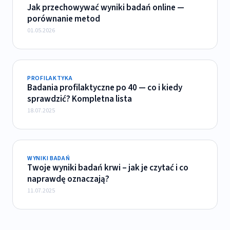
Jak przechowywać wyniki badań online —
porównanie metod
01.05.2026
PROFILAKTYKA
Badania profilaktyczne po 40 — co i kiedy
sprawdzić? Kompletna lista
18.07.2025
WYNIKI BADAŃ
Twoje wyniki badań krwi – jak je czytać i co
naprawdę oznaczają?
11.07.2025