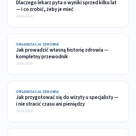
Dlaczego lekarz pyta o wyniki sprzed kilku lat
— i co zrobić, żeby je mieć
18.06.2026
ORGANIZACJA ZDROWIA
Jak prowadzić własną historię zdrowia —
kompletny przewodnik
18.06.2026
ORGANIZACJA ZDROWIA
Jak przygotować się do wizyty u specjalisty —
i nie stracić czasu ani pieniędzy
18.06.2026