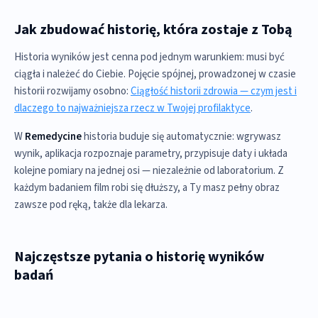
Jak zbudować historię, która zostaje z Tobą
Historia wyników jest cenna pod jednym warunkiem: musi być
ciągła i należeć do Ciebie. Pojęcie spójnej, prowadzonej w czasie
historii rozwijamy osobno:
Ciągłość historii zdrowia — czym jest i
dlaczego to najważniejsza rzecz w Twojej profilaktyce
.
W
Remedycine
historia buduje się automatycznie: wgrywasz
wynik, aplikacja rozpoznaje parametry, przypisuje daty i układa
kolejne pomiary na jednej osi — niezależnie od laboratorium. Z
każdym badaniem film robi się dłuższy, a Ty masz pełny obraz
zawsze pod ręką, także dla lekarza.
Najczęstsze pytania o historię wyników
badań