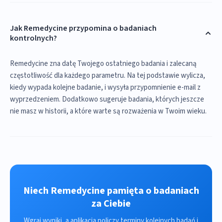
Jak Remedycine przypomina o badaniach
kontrolnych?
Remedycine zna datę Twojego ostatniego badania i zalecaną
częstotliwość dla każdego parametru. Na tej podstawie wylicza,
kiedy wypada kolejne badanie, i wysyła przypomnienie e-mail z
wyprzedzeniem. Dodatkowo sugeruje badania, których jeszcze
nie masz w historii, a które warte są rozważenia w Twoim wieku.
Niech Remedycine pamięta o badaniach
za Ciebie
Wgraj wyniki, a aplikacja policzy terminy kolejnych badań i