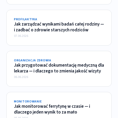
PROFILAKTYKA
Jak zarządzać wynikami badań całej rodziny —
i zadbać o zdrowie starszych rodziców
07.06.2026
ORGANIZACJA ZDROWIA
Jak przygotować dokumentację medyczną dla
lekarza — i dlaczego to zmienia jakość wizyty
06.06.2026
MONITOROWANIE
Jak monitorować ferrytynę w czasie — i
dlaczego jeden wynik to za mało