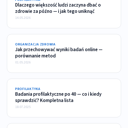
Dlaczego większość ludzi zaczyna dbać o
zdrowie za późno — i jak tego uniknąć
14.05.2026
ORGANIZACJA ZDROWIA
Jak przechowywać wyniki badań online —
porównanie metod
01.05.2026
PROFILAKTYKA
Badania profilaktyczne po 40 — co i kiedy
sprawdzić? Kompletna lista
18.07.2025