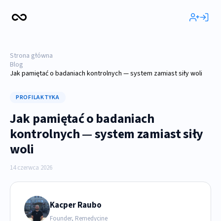
Strona główna
Blog
Jak pamiętać o badaniach kontrolnych — system zamiast siły woli
PROFILAKTYKA
Jak pamiętać o badaniach
kontrolnych — system zamiast siły
woli
14 czerwca 2026
Kacper Raubo
Founder, Remedycine