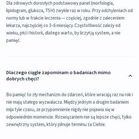
Dla zdrowych dorosłych podstawowy panel (morfologia,
lipidogram, glukoza, TSH) zwykle raz w roku. Przy odchyleniach od
normy lub w trakcie leczenia — częściej, zgodnie z zaleceniem
lekarza, najczęściej co 3–6 miesięcy. Częstotliwość zależy od
wieku, płci i historii, dlatego warto, by liczył ją system, a nie
pamięć.
Dlaczego ciągle zapominam o badaniach mimo
dobrych chęci?
Bo pamięć to zły mechanizm do zdarzeń, które wracają raz na rok i
nie mają stałego wyzwalacza. Między jednym a drugim badaniem
mija tyle czasu, że przypomnienie nigdy nie pojawia się w
odpowiednim momencie. Rozwiązaniem nie są lepsze chęci, tylko
zewnętrzny system, który pilnuje terminu za Ciebie.