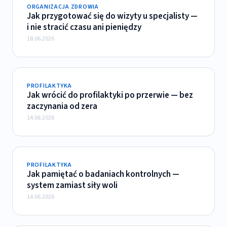
ORGANIZACJA ZDROWIA
Jak przygotować się do wizyty u specjalisty —
i nie stracić czasu ani pieniędzy
18.06.2026
PROFILAKTYKA
Jak wrócić do profilaktyki po przerwie — bez
zaczynania od zera
14.06.2026
PROFILAKTYKA
Jak pamiętać o badaniach kontrolnych —
system zamiast siły woli
14.06.2026