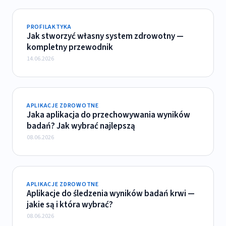
PROFILAKTYKA
Jak stworzyć własny system zdrowotny —
kompletny przewodnik
14.06.2026
APLIKACJE ZDROWOTNE
Jaka aplikacja do przechowywania wyników
badań? Jak wybrać najlepszą
08.06.2026
APLIKACJE ZDROWOTNE
Aplikacje do śledzenia wyników badań krwi —
jakie są i która wybrać?
08.06.2026