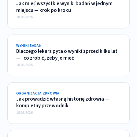
Jak mieć wszystkie wyniki badań w jednym
miejscu — krok po kroku
18.06.2026
WYNIKI BADAŃ
Dlaczego lekarz pyta o wyniki sprzed kilku lat
— i co zrobić, żeby je mieć
18.06.2026
ORGANIZACJA ZDROWIA
Jak prowadzić własną historię zdrowia —
kompletny przewodnik
18.06.2026