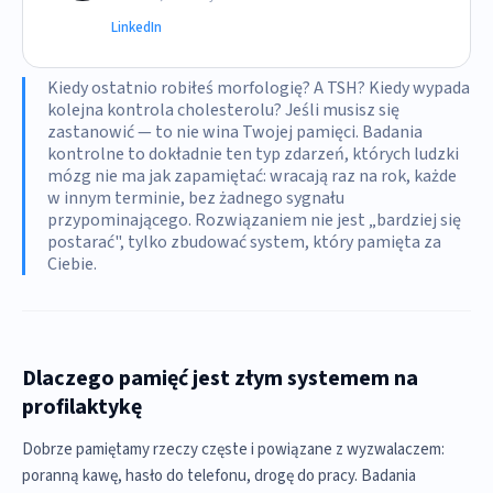
LinkedIn
Kiedy ostatnio robiłeś morfologię? A TSH? Kiedy wypada
kolejna kontrola cholesterolu? Jeśli musisz się
zastanowić — to nie wina Twojej pamięci. Badania
kontrolne to dokładnie ten typ zdarzeń, których ludzki
mózg nie ma jak zapamiętać: wracają raz na rok, każde
w innym terminie, bez żadnego sygnału
przypominającego. Rozwiązaniem nie jest „bardziej się
postarać", tylko zbudować system, który pamięta za
Ciebie.
Dlaczego pamięć jest złym systemem na
profilaktykę
Dobrze pamiętamy rzeczy częste i powiązane z wyzwalaczem:
poranną kawę, hasło do telefonu, drogę do pracy. Badania