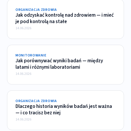
ORGANIZACJA ZDROWIA
Jak odzyskać kontrolę nad zdrowiem — i mieć
je pod kontrolą na stałe
14.06.2026
MONITOROWANIE
Jak porównywać wyniki badań — między
latami i różnymi laboratoriami
14.06.2026
ORGANIZACJA ZDROWIA
Dlaczego historia wyników badań jest ważna
— i co tracisz bez niej
14.06.2026