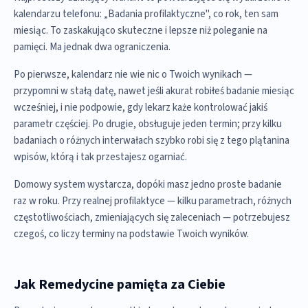
kalendarzu telefonu: „Badania profilaktyczne", co rok, ten sam
miesiąc. To zaskakująco skuteczne i lepsze niż poleganie na
pamięci. Ma jednak dwa ograniczenia.
Po pierwsze, kalendarz nie wie nic o Twoich wynikach —
przypomni w stałą datę, nawet jeśli akurat robiłeś badanie miesiąc
wcześniej, i nie podpowie, gdy lekarz każe kontrolować jakiś
parametr częściej. Po drugie, obsługuje jeden termin; przy kilku
badaniach o różnych interwałach szybko robi się z tego plątanina
wpisów, którą i tak przestajesz ogarniać.
Domowy system wystarcza, dopóki masz jedno proste badanie
raz w roku. Przy realnej profilaktyce — kilku parametrach, różnych
częstotliwościach, zmieniających się zaleceniach — potrzebujesz
czegoś, co liczy terminy na podstawie Twoich wyników.
Jak Remedycine pamięta za Ciebie