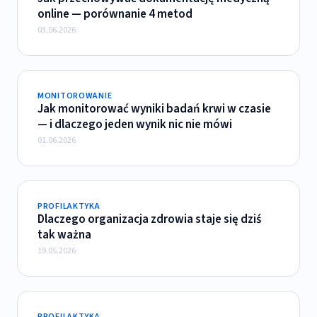
online — porównanie 4 metod
03.06.2026
MONITOROWANIE
Jak monitorować wyniki badań krwi w czasie
— i dlaczego jeden wynik nic nie mówi
01.06.2026
PROFILAKTYKA
Dlaczego organizacja zdrowia staje się dziś
tak ważna
19.05.2026
PROFILAKTYKA