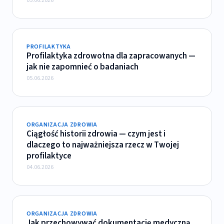
05.06.2026
PROFILAKTYKA
Profilaktyka zdrowotna dla zapracowanych —
jak nie zapomnieć o badaniach
05.06.2026
ORGANIZACJA ZDROWIA
Ciągłość historii zdrowia — czym jest i
dlaczego to najważniejsza rzecz w Twojej
profilaktyce
04.06.2026
ORGANIZACJA ZDROWIA
Jak przechowywać dokumentację medyczną