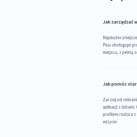
Jak zarządzać w
Najskuteczniejsze
Plus obsługuje pr
miejscu, z pełną s
Jak pomóc star
Zacznij od zebran
aplikacji z datam
profilem rodzica 
wizycie.