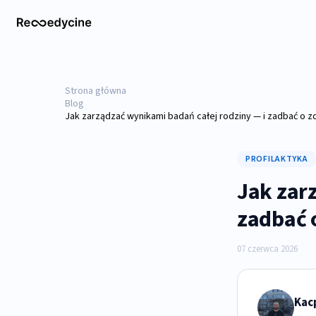
Strona główna
Blog
Jak zarządzać wynikami badań całej rodziny — i zadbać o 
PROFILAKTYKA
Jak zar
zadbać 
07 czerwca 2026
Kac