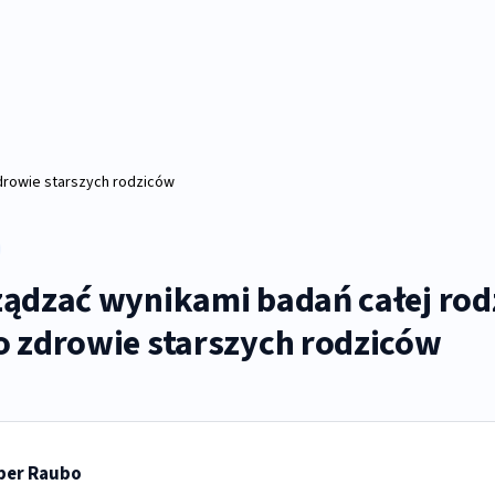
zdrowie starszych rodziców
ządzać wynikami badań całej rodz
o zdrowie starszych rodziców
per Raubo