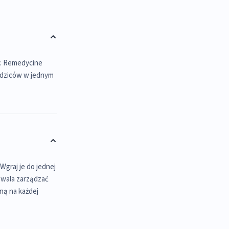
ny. Remedycine
rodziców w jednym
Wgraj je do jednej
ozwala zarządzać
ną na każdej