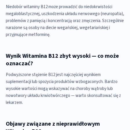
Niedobór witaminy B12 może prowadzić do niedokrwistości
megaloblastycznej, uszkodzenia układu nerwowego (neuropatia),
problemów z pamięcią i koncentracją oraz zmęczenia. Szczególnie
narażone są osoby na diecie wegańskiej, wegetariańskiej i
przyjmujące metforminę.
Wynik Witamina B12 zbyt wysoki — co może
oznaczać?
Podwyższone stężenie B12 jest najczęściej wynikiem
suplementacji lub spożycia produktów wzbogaconych. Bardzo
wysokie wartości mogą wskazywać na choroby wątroby lub
nowotwory układu krwiotwórczego — warto skonsultować się z
lekarzem.
Objawy związane z nieprawidłowym