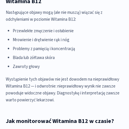
Witamina B12
Następujące objawy mogą (ale nie muszą) wiązać się z
odchyleniami w poziomie Witamina B12:
Przewlekłe zmęczenie i osłabienie
Mrowienie i drętwienie rąk i nóg
Problemy z pamięcią i koncentracją
Blada lub żółtawa skóra
Zawroty głowy
Wystąpienie tych objawów nie jest dowodem na nieprawidłowy
Witamina B12 — i odwrotnie: nieprawidłowy wynik nie zawsze
powoduje widoczne objawy. Diagnostykę i interpretację zawsze
warto powierzyć lekarzowi.
Jak monitorować Witamina B12 w czasie?