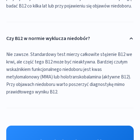
badać B12 co kilka lat lub przy pojawieniu się objawów niedoboru.
Czy B12 w normie wyklucza niedobór?
Nie zawsze. Standardowy test mierzy całkowite stężenie B12 we
krwi, ale część tego B12 może być nieaktywna. Bardziej czułym
wskaźnikiem funkcjonalnego niedoboru jest kwas
metylomalonowy (MMA) lub holotranskobalamina (aktywne B12).
Przy objawach niedoboru warto poszerzyć diagnostykę mimo
prawidłowego wyniku B12.