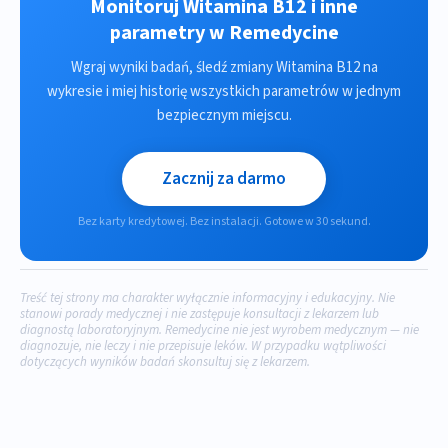
Monitoruj Witamina B12 i inne
parametry w Remedycine
Wgraj wyniki badań, śledź zmiany Witamina B12 na
wykresie i miej historię wszystkich parametrów w jednym
bezpiecznym miejscu.
Zacznij za darmo
Bez karty kredytowej. Bez instalacji. Gotowe w 30 sekund.
Treść tej strony ma charakter wyłącznie informacyjny i edukacyjny. Nie
stanowi porady medycznej i nie zastępuje konsultacji z lekarzem lub
diagnostą laboratoryjnym. Remedycine nie jest wyrobem medycznym — nie
diagnozuje, nie leczy i nie przepisuje leków. W przypadku wątpliwości
dotyczących wyników badań skonsultuj się z lekarzem.