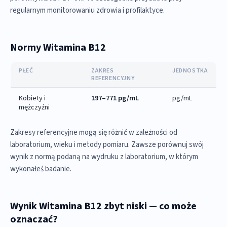
regularnym monitorowaniu zdrowia i profilaktyce.
Normy Witamina B12
PŁEĆ
ZAKRES
JEDNOSTKA
REFERENCYJNY
Kobiety i
197–771 pg/mL
pg/mL
mężczyźni
Zakresy referencyjne mogą się różnić w zależności od
laboratorium, wieku i metody pomiaru. Zawsze porównuj swój
wynik z normą podaną na wydruku z laboratorium, w którym
wykonałeś badanie.
Wynik Witamina B12 zbyt niski — co może
oznaczać?