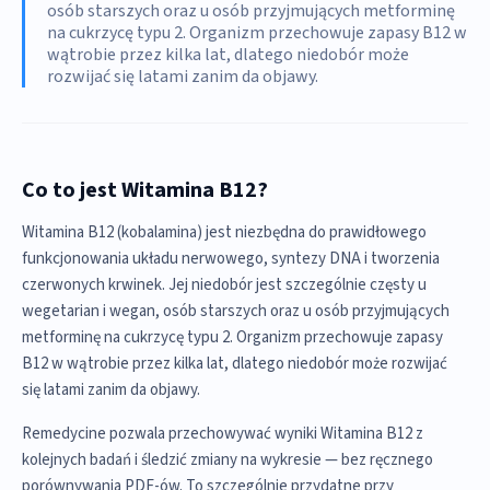
osób starszych oraz u osób przyjmujących metforminę
na cukrzycę typu 2. Organizm przechowuje zapasy B12 w
wątrobie przez kilka lat, dlatego niedobór może
rozwijać się latami zanim da objawy.
Co to jest Witamina B12?
Witamina B12 (kobalamina) jest niezbędna do prawidłowego
funkcjonowania układu nerwowego, syntezy DNA i tworzenia
czerwonych krwinek. Jej niedobór jest szczególnie częsty u
wegetarian i wegan, osób starszych oraz u osób przyjmujących
metforminę na cukrzycę typu 2. Organizm przechowuje zapasy
B12 w wątrobie przez kilka lat, dlatego niedobór może rozwijać
się latami zanim da objawy.
Remedycine pozwala przechowywać wyniki Witamina B12 z
kolejnych badań i śledzić zmiany na wykresie — bez ręcznego
porównywania PDF-ów. To szczególnie przydatne przy