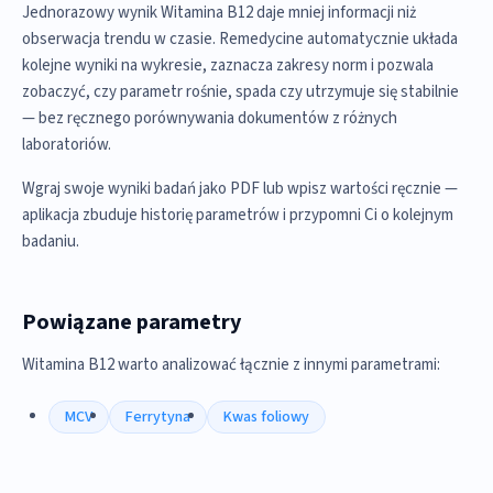
Jednorazowy wynik Witamina B12 daje mniej informacji niż
obserwacja trendu w czasie. Remedycine automatycznie układa
kolejne wyniki na wykresie, zaznacza zakresy norm i pozwala
zobaczyć, czy parametr rośnie, spada czy utrzymuje się stabilnie
— bez ręcznego porównywania dokumentów z różnych
laboratoriów.
Wgraj swoje wyniki badań jako PDF lub wpisz wartości ręcznie —
aplikacja zbuduje historię parametrów i przypomni Ci o kolejnym
badaniu.
Powiązane parametry
Witamina B12 warto analizować łącznie z innymi parametrami:
MCV
Ferrytyna
Kwas foliowy