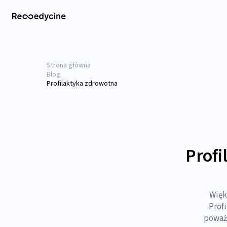
Strona główna
Blog
Profilaktyka zdrowotna
Prof
Więk
Profi
poważ