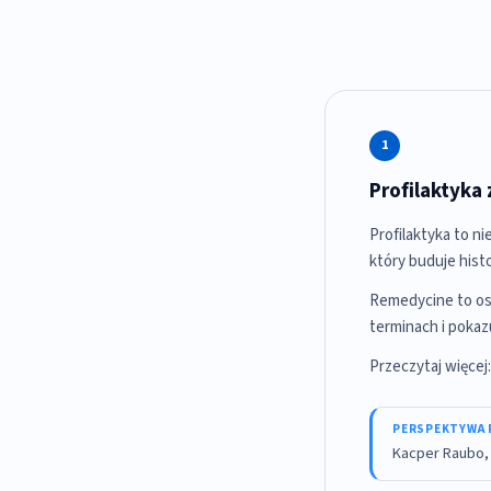
1
Profilaktyka
Profilaktyka to n
który buduje hist
Remedycine to os
terminach i pokaz
Przeczytaj więcej
PERSPEKTYWA 
Kacper Raubo,