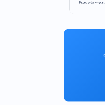
Przeczytaj więcej
R