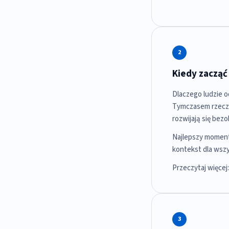
2
Kiedy zacząć
Dlaczego ludzie o
Tymczasem rzeczyw
rozwijają się bez
Najlepszy moment 
kontekst dla wszy
Przeczytaj więcej
3