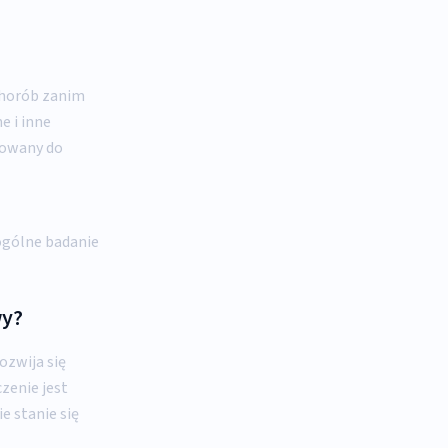
 chorób zanim
e i inne
sowany do
ogólne badanie
wy?
ozwija się
zenie jest
e stanie się