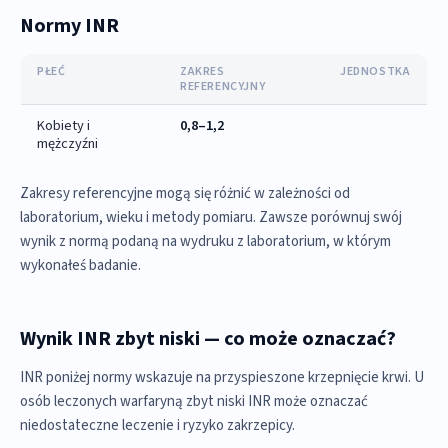
Normy INR
PŁEĆ
ZAKRES
JEDNOSTKA
REFERENCYJNY
Kobiety i
0,8–1,2
mężczyźni
Zakresy referencyjne mogą się różnić w zależności od
laboratorium, wieku i metody pomiaru. Zawsze porównuj swój
wynik z normą podaną na wydruku z laboratorium, w którym
wykonałeś badanie.
Wynik INR zbyt niski — co może oznaczać?
INR poniżej normy wskazuje na przyspieszone krzepnięcie krwi. U
osób leczonych warfaryną zbyt niski INR może oznaczać
niedostateczne leczenie i ryzyko zakrzepicy.