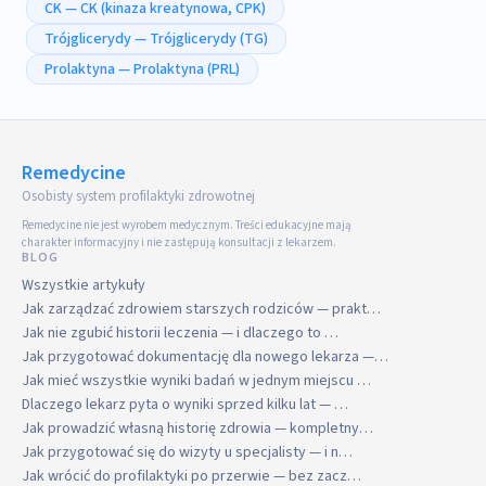
CK — CK (kinaza kreatynowa, CPK)
Trójglicerydy — Trójglicerydy (TG)
Prolaktyna — Prolaktyna (PRL)
Remedycine
Osobisty system profilaktyki zdrowotnej
Remedycine nie jest wyrobem medycznym. Treści edukacyjne mają
charakter informacyjny i nie zastępują konsultacji z lekarzem.
BLOG
Wszystkie artykuły
Jak zarządzać zdrowiem starszych rodziców — prakt…
Jak nie zgubić historii leczenia — i dlaczego to …
Jak przygotować dokumentację dla nowego lekarza —…
Jak mieć wszystkie wyniki badań w jednym miejscu …
Dlaczego lekarz pyta o wyniki sprzed kilku lat — …
Jak prowadzić własną historię zdrowia — kompletny…
Jak przygotować się do wizyty u specjalisty — i n…
Jak wrócić do profilaktyki po przerwie — bez zacz…