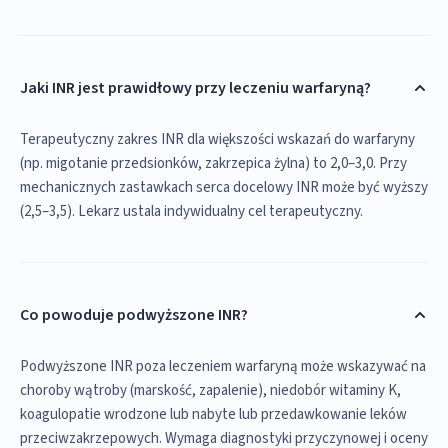
Jaki INR jest prawidłowy przy leczeniu warfaryną?
Terapeutyczny zakres INR dla większości wskazań do warfaryny
(np. migotanie przedsionków, zakrzepica żylna) to 2,0–3,0. Przy
mechanicznych zastawkach serca docelowy INR może być wyższy
(2,5–3,5). Lekarz ustala indywidualny cel terapeutyczny.
Co powoduje podwyższone INR?
Podwyższone INR poza leczeniem warfaryną może wskazywać na
choroby wątroby (marskość, zapalenie), niedobór witaminy K,
koagulopatie wrodzone lub nabyte lub przedawkowanie leków
przeciwzakrzepowych. Wymaga diagnostyki przyczynowej i oceny